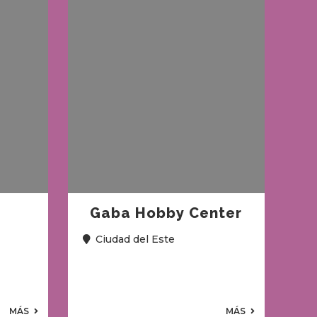
Gaba Hobby Center
Ciudad del Este
MÁS
MÁS