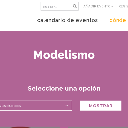
AÑADIR EVENTO +
REGI
calendario de eventos
dónde 
Modelismo
Seleccione una opción