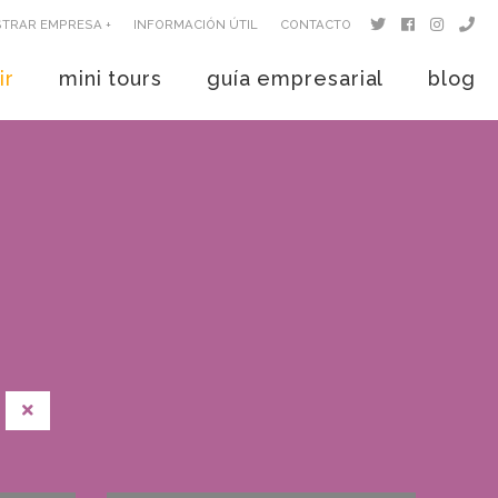
STRAR EMPRESA +
INFORMACIÓN ÚTIL
CONTACTO
ir
mini tours
guía empresarial
blog