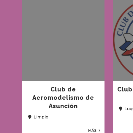
Club de
Club
Aeromodelismo de
Asunción
Luq
Limpio
MÁS