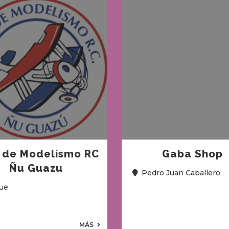
 de Modelismo RC
Gaba Shop
Ñu Guazu
Pedro Juan Caballero
ue
MÁS