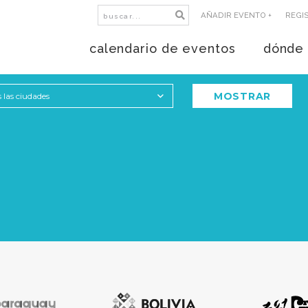
AÑADIR EVENTO +
REGI
calendario de eventos
dónde 