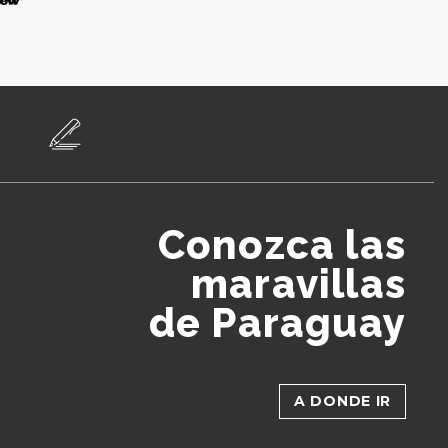
Conozca las
maravillas
de Paraguay
A DONDE IR