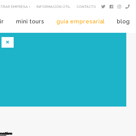
STRAR EMPRESA +
INFORMACIÓN ÚTIL
CONTACTO
ir
mini tours
guía empresarial
blog