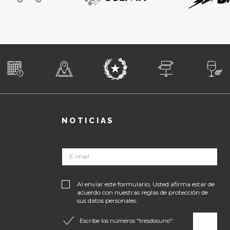
NOTICIAS
Al enviar este formulario, Usted afirma estar de
acuerdo con nuestras reglas de protección de
sus datos personales.
Escribe los números "tresdosuno":