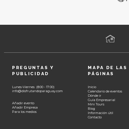
PREGUNTAS Y
MAPA DE LAS
PUBLICIDAD
PÁGINAS
Lunes-Viernes (8:00 - 17:00)
Inicio
info@disfrutandoparaguay.com
Calendario de eventos
Dónde ir
Guía Empresarial
Añadir evento
Mini Tours
Añadir Empresa
Blog
Para los medios
Información útil
Contacto