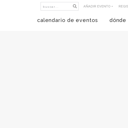
AÑADIR EVENTO +
REGI
calendario de eventos
dónde 