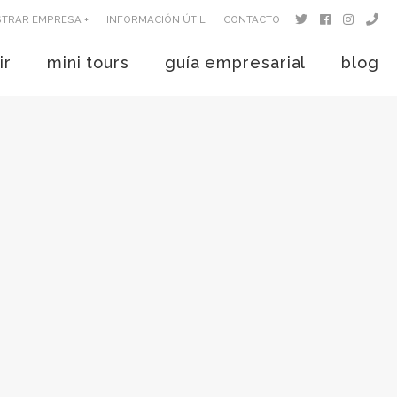
STRAR EMPRESA +
INFORMACIÓN ÚTIL
CONTACTO
ir
mini tours
guía empresarial
blog