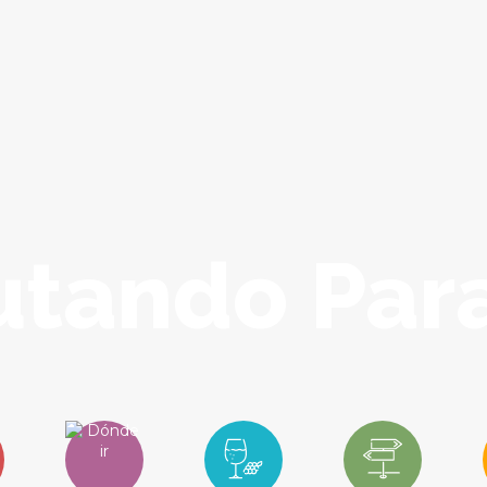
rutando Par