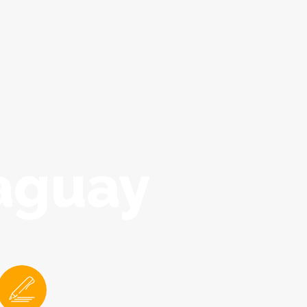
aguay