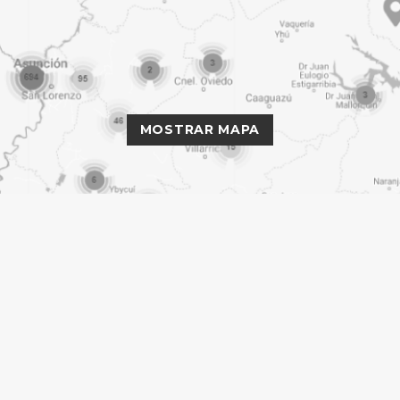
MOSTRAR MAPA