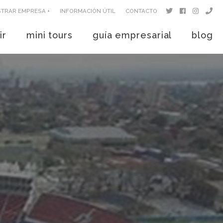
STRAR EMPRESA +
INFORMACIÓN ÚTIL
CONTACTO
ir
mini tours
guía empresarial
blog