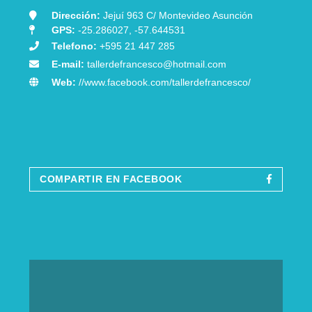
Dirección:
Jejuí 963 C/ Montevideo Asunción
GPS:
-25.286027, -57.644531
Telefono:
+595 21 447 285
E-mail:
tallerdefrancesco@hotmail.com
Web:
//www.facebook.com/tallerdefrancesco/
COMPARTIR EN FACEBOOK