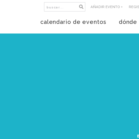
AÑADIR EVENTO +
REGI
calendario de eventos
dónde 