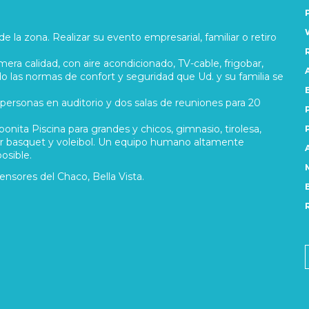
de la zona. Realizar su evento empresarial, familiar o retiro
era calidad, con aire acondicionado, TV-cable, frigobar,
do las normas de confort y seguridad que Ud. y su familia se
ersonas en auditorio y dos salas de reuniones para 20
onita Piscina para grandes y chicos, gimnasio, tirolesa,
ar basquet y voleibol. Un equipo humano altamente
osible.
nsores del Chaco, Bella Vista.