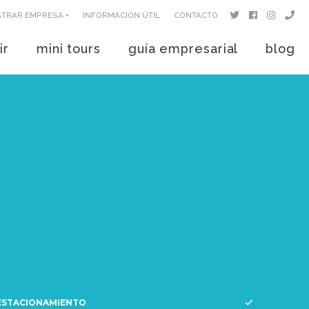
STRAR EMPRESA +
INFORMACIÓN ÚTIL
CONTACTO
ir
mini tours
guía empresarial
blog
ESTACIONAMIENTO