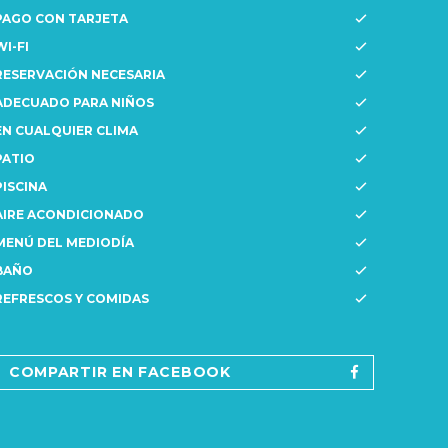
PAGO CON TARJETA
WI-FI
RESERVACIÓN NECESARIA
ADECUADO PARA NIÑOS
EN CUALQUIER CLIMA
PATIO
PISCINA
AIRE ACONDICIONADO
MENÚ DEL MEDIODÍA
BAÑO
REFRESCOS Y COMIDAS
COMPARTIR EN FACEBOOK