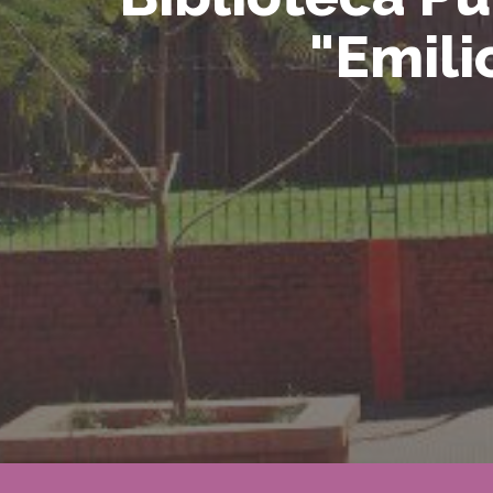
"Emili