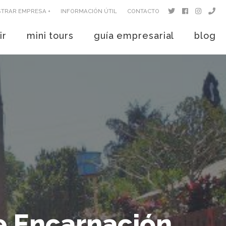
STRAR EMPRESA +
INFORMACIÓN ÚTIL
CONTACTO
ir
mini tours
guía empresarial
blog
e Encarnación