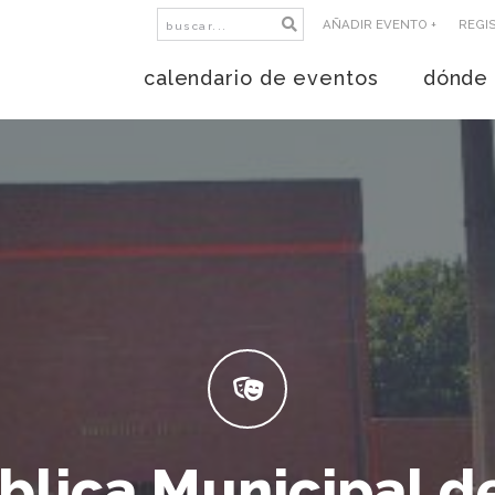
AÑADIR EVENTO +
REGI
calendario de eventos
dónde 
ública Municipal d