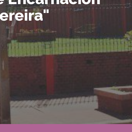
ereira"