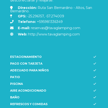
desconectarse y relajarse.
Dirección:
Ruta San Bernardino - Altos, San
Bernardino.
GPS:
-25.296157, -57.274009
Telefono:
+595981336349
E-mail:
reservas@tavaglamping.com
Web:
http://www.tavaglamping.com
ESTACIONAMIENTO
PAGO CON TARJETA
ADECUADO PARA NIÑOS
PATIO
PISCINA
AIRE ACONDICIONADO
BAÑO
REFRESCOS Y COMIDAS