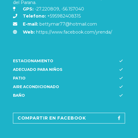
del Parana.
GPS:
-27.220809, -56.157040
Telefono:
+595982408315
E-mail:
bettymar77@hotmail.com
Web:
https://www.facebook.com/yrenda/
ESTACIONAMIENTO
ADECUADO PARA NIÑOS
PATIO
AIRE ACONDICIONADO
BAÑO
COMPARTIR EN FACEBOOK