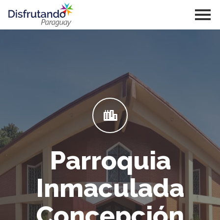
Parroquia
Inmaculada
Concepción