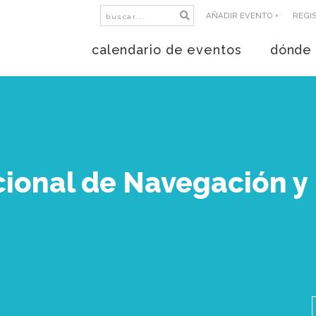
AÑADIR EVENTO +
REGI
calendario de eventos
dónde 
ional de Navegación y