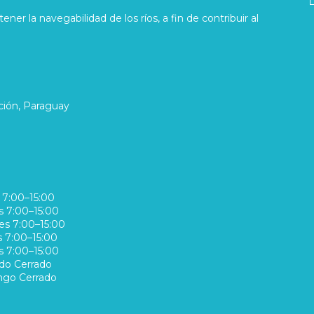
ner la navegabilidad de los ríos, a fin de contribuir al
ción, Paraguay
7:00–15:00
s
7:00–15:00
es
7:00–15:00
s
7:00–15:00
s
7:00–15:00
do
Cerrado
ngo
Cerrado