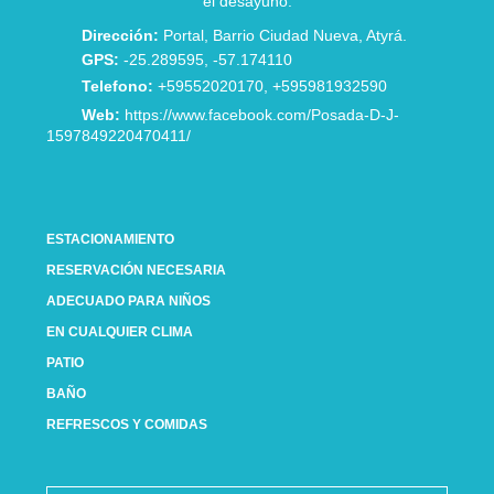
el desayuno.
Dirección:
Portal, Barrio Ciudad Nueva, Atyrá.
GPS:
-25.289595, -57.174110
Telefono:
+59552020170, +595981932590
Web:
https://www.facebook.com/Posada-D-J-
1597849220470411/
ESTACIONAMIENTO
RESERVACIÓN NECESARIA
ADECUADO PARA NIÑOS
EN CUALQUIER CLIMA
PATIO
BAÑO
REFRESCOS Y COMIDAS