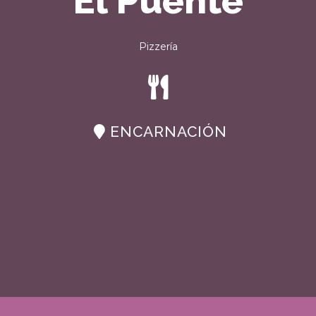
El Puente
Pizzería
ENCARNACIÓN