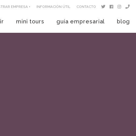
STRAR EMPRESA +
INFORMACIÓN ÚTIL
CONTACTO
ir
mini tours
guía empresarial
blog