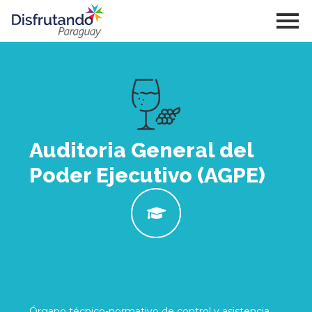
Auditoria General del
Poder Ejecutivo (AGPE)
Órgano técnico-normativo de control y asistencia