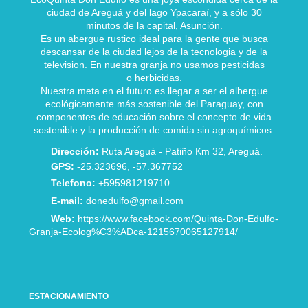
ciudad de Areguá y del lago Ypacaraí, y a sólo 30
minutos de la capital, Asunción.
Es un abergue rustico ideal para la gente que busca
descansar de la ciudad lejos de la tecnologia y de la
television. En nuestra granja no usamos pesticidas
o herbicidas.
Nuestra meta en el futuro es llegar a ser el albergue
ecológicamente más sostenible del Paraguay, con
componentes de educación sobre el concepto de vida
sostenible y la producción de comida sin agroquímicos.
Dirección:
Ruta Areguá - Patiño Km 32, Areguá.
GPS:
-25.323696, -57.367752
Telefono:
+595981219710
E-mail:
donedulfo@gmail.com
Web:
https://www.facebook.com/Quinta-Don-Edulfo-
Granja-Ecolog%C3%ADca-1215670065127914/
ESTACIONAMIENTO