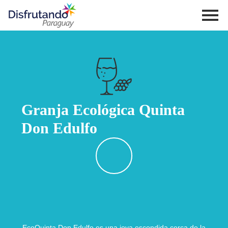
Granja Ecológica Quinta
Don Edulfo
EcoQuinta Don Edulfo es una joya escondida cerca de la