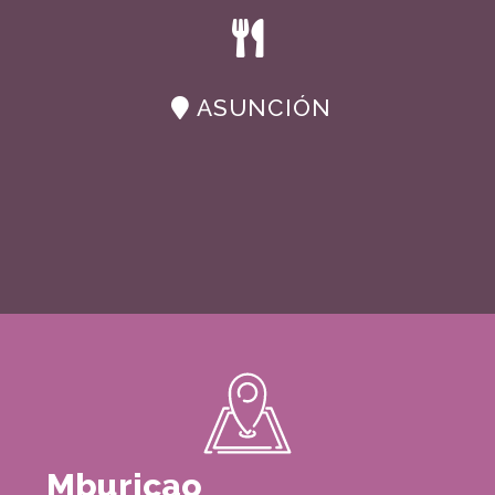
ASUNCIÓN
Mburicao