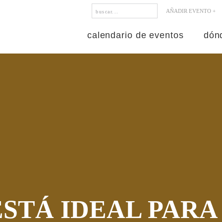
AÑADIR EVENTO +
calendario de eventos
dónd
ESTÁ IDEAL PARA