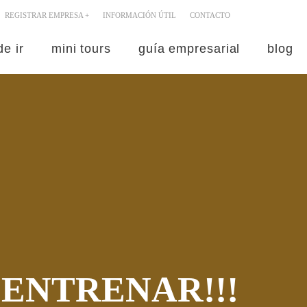
REGISTRAR EMPRESA +
INFORMACIÓN ÚTIL
CONTACTO
e ir
mini tours
guía empresarial
blog
 ENTRENAR!!!